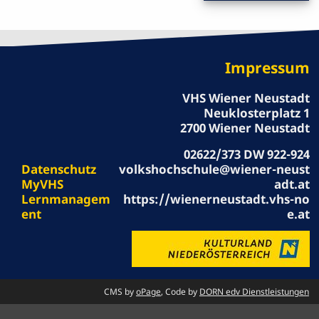
Impressum
VHS Wiener Neustadt
Neuklosterplatz 1
2700 Wiener Neustadt
02622/373 DW 922-924
Datenschutz
volkshochschule@wiener-neust
MyVHS
adt.at
Lernmanagem
https://wienerneustadt.vhs-no
ent
e.at
CMS by
oPage
, Code by
DORN edv Dienstleistungen