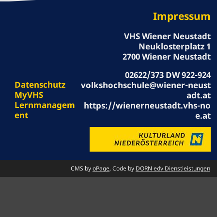
Impressum
VHS Wiener Neustadt
Neuklosterplatz 1
2700 Wiener Neustadt
02622/373 DW 922-924
Datenschutz
volkshochschule@wiener-neust
MyVHS
adt.at
Lernmanagem
https://wienerneustadt.vhs-no
ent
e.at
CMS by
oPage
, Code by
DORN edv Dienstleistungen