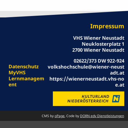
Impressum
VHS Wiener Neustadt
Neuklosterplatz 1
2700 Wiener Neustadt
02622/373 DW 922-924
Datenschutz
volkshochschule@wiener-neust
MyVHS
adt.at
Lernmanagem
https://wienerneustadt.vhs-no
ent
e.at
CMS by
oPage
, Code by
DORN edv Dienstleistungen