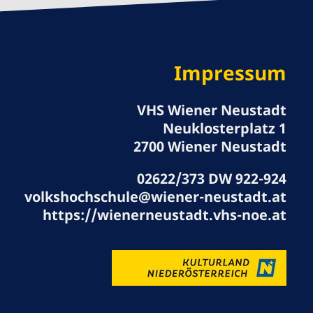
Impressum
VHS Wiener Neustadt
Neuklosterplatz 1
2700 Wiener Neustadt
02622/373 DW 922-924
volkshochschule@wiener-neustadt.at
https://wienerneustadt.vhs-noe.at