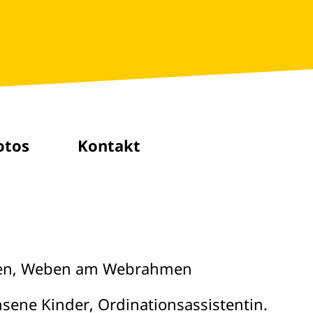
otos
Kontakt
nnen, Weben am Webrahmen
sene Kinder, Ordinationsassistentin.