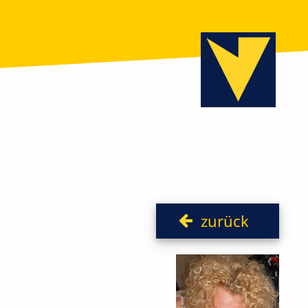
zurück