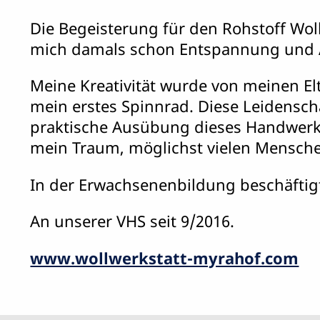
Die Begeisterung für den Rohstoff Wol
mich damals schon Entspannung und 
Meine Kreativität wurde von meinen El
mein erstes Spinnrad. Diese Leidensch
praktische Ausübung dieses Handwerkes
mein Traum, möglichst vielen Menschen
In der Erwachsenenbildung beschäftigt
An unserer VHS seit 9/2016.
www.wollwerkstatt-myrahof.com