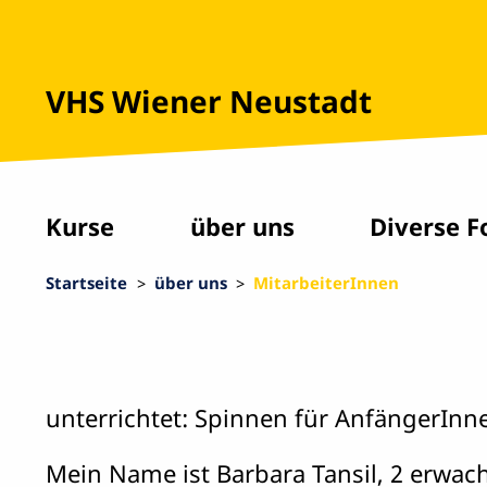
VHS Wiener Neustadt
Kurse
über uns
Diverse F
Startseite
über uns
MitarbeiterInnen
unterrichtet: Spinnen für AnfängerI
Mein Name ist Barbara Tansil, 2 erwach