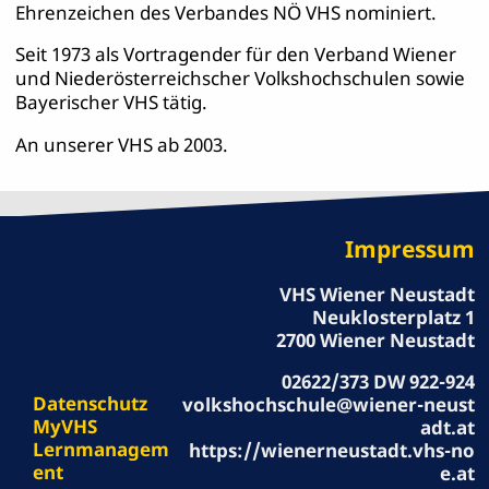
Ehrenzeichen des Verbandes NÖ VHS nominiert.
Seit 1973 als Vortragender für den Verband Wiener
und Niederösterreichscher Volkshochschulen sowie
Bayerischer VHS tätig.
An unserer VHS ab 2003.
Impressum
VHS Wiener Neustadt
Neuklosterplatz 1
2700 Wiener Neustadt
02622/373 DW 922-924
Datenschutz
volkshochschule@wiener-neust
MyVHS
adt.at
Lernmanagem
https://wienerneustadt.vhs-no
ent
e.at