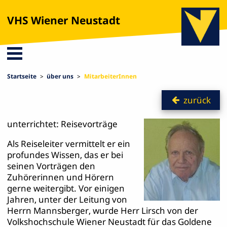
VHS Wiener Neustadt
Startseite
über uns
MitarbeiterInnen
zurück
unterrichtet: Reisevorträge
Als Reiseleiter vermittelt er ein
profundes Wissen, das er bei
seinen Vorträgen den
Zuhörerinnen und Hörern
gerne weitergibt. Vor einigen
Jahren, unter der Leitung von
Herrn Mannsberger, wurde Herr Lirsch von der
Volkshochschule Wiener Neustadt für das Goldene